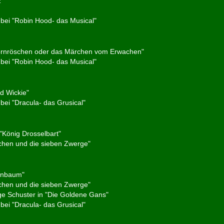
z"
bei "Robin Hood- das Musical"
ornröschen oder das Märchen vom Erwachen"
bei "Robin Hood- das Musical"
d Wickie"
ei "Dracula- das Grusical"
"König Drosselbart"
chen und die sieben Zwerge"
tenbaum"
chen und die sieben Zwerge"
ge Schuster in "Die Goldene Gans"
ei "Dracula- das Grusical"