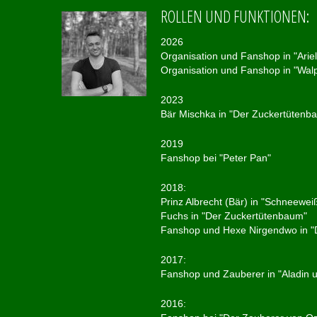
ROLLEN UND FUNKTIONEN:
2026
Organisation und Fanshop in "Ariel
Organisation und Fanshop in "Wal
2023
Bär Mischka in "Der Zuckertütenb
2019
Fanshop bei "Peter Pan"
2018:
Prinz Albrecht (Bär) in "Schneewe
Fuchs in "Der Zuckertütenbaum"
Fanshop und Hexe Nirgendwo in "D
2017:
Fanshop und Zauberer in "Aladin 
2016: