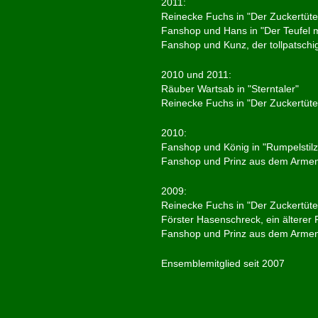
2011:
Reinecke Fuchs in "Der Zuckertü
Fanshop und Hans in "Der Teufel m
Fanshop und Kunz, der tollpatschi
2010 und 2011:
Räuber Wartsab in "Sterntaler"
Reinecke Fuchs in "Der Zuckertü
2010:
Fanshop und König in "Rumpelstil
Fanshop und Prinz aus dem Armen
2009:
Reinecke Fuchs in "Der Zuckertü
Förster Hasenschreck, ein älterer 
Fanshop und Prinz aus dem Armen
Ensemblemitglied seit 2007