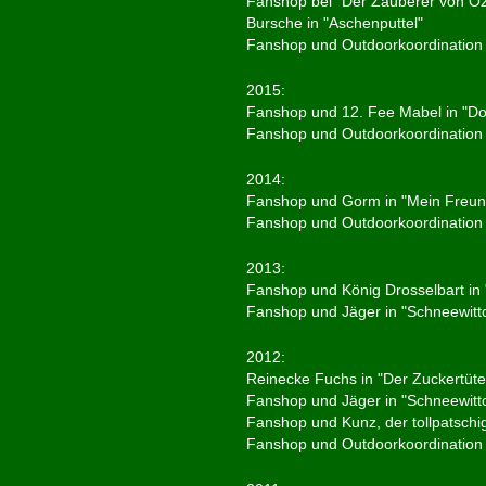
Fanshop bei "Der Zauberer von O
Bursche in "Aschenputtel"
Fanshop und Outdoorkoordination 
2015:
Fanshop und 12. Fee Mabel in "D
Fanshop und Outdoorkoordination 
2014:
Fanshop und Gorm in "Mein Freun
Fanshop und Outdoorkoordination b
2013:
Fanshop und König Drosselbart in 
Fanshop und Jäger in "Schneewitt
2012:
Reinecke Fuchs in "Der Zuckertü
Fanshop und Jäger in "Schneewitt
Fanshop und Kunz, der tollpatschi
Fanshop und Outdoorkoordination b