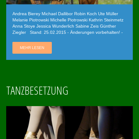
Andrea Bierey Michael Dallibor Robin Koch Ute Müller
Melanie Piotrowski Michelle Piotrowski Kathrin Steinmetz
Anna Stoye Jessica Wunderlich Sabine Zeis Günther
Ziegler Stand: 25.02.2015 - Änderungen vorbehalten! -
MEHR LESEN
TANZBESETZUNG