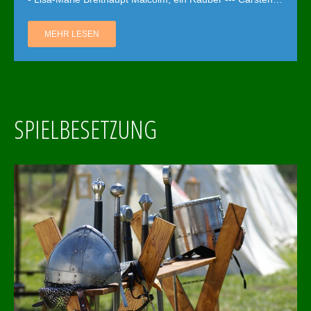
MEHR LESEN
SPIELBESETZUNG