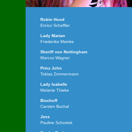
Robin Hood
Enrico Scheffler
Lady Marian
Friederike Meinke
Sheriff von Nottingham
Marcus Wagner
Prinz John
Tobias Zimmermann
Lady Isabelle
Melanie Thieke
Bischoff
Carsten Buchal
Jess
Pauline Schostok